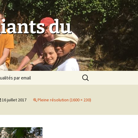
iants du
Rechercher :
ualités par email
16 juillet 2017
Pleine résolution (1600 × 230)