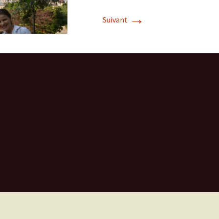
→
Suivant