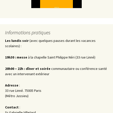
Informations pratiques
Les lundis soir
(avec quelques pauses durant les vacances
scolaires) :
19h30 : messe
à la chapelle Saint Philippe Néri (33 rue Linné)
20h00 – 22h : dîner et soirée
communautaire ou conférence santé
avec un intervenant extérieur
Adresse
:
33 rue Linné. 75005 Paris
(Métro Jussieu)
Contact
:
Sr Gabrielle Villetard