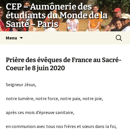
Aller
CEP – Aumônerie des
au
étudiants du Monde de la
contenu
Santé – Paris
Recherc
Menu
Prière des évêques de France au Sacré-
Coeur le 8 juin 2020
Seigneur Jésus,
notre lumière, notre force, notre paix, notre joie,
après ces mois d’épreuve sanitaire,
en communion avec tous nos frères et sœurs dans la foi,