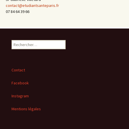
contact@etudiantsanteparis.fr
07 84 64 39 66
Rechercher :
Contact
Facebook
Instagram
Mentions légales