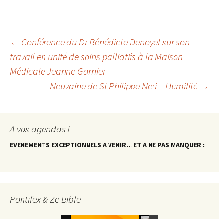
Navigation
←
Conférence du Dr Bénédicte Denoyel sur son
travail en unité de soins palliatifs à la Maison
Médicale Jeanne Garnier
des
Neuvaine de St Philippe Neri – Humilité
→
articles
A vos agendas !
EVENEMENTS EXCEPTIONNELS A VENIR... ET A NE PAS MANQUER :
Pontifex & Ze Bible