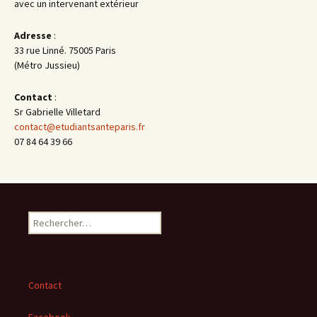
avec un intervenant extérieur
Adresse
:
33 rue Linné. 75005 Paris
(Métro Jussieu)
Contact
:
Sr Gabrielle Villetard
contact@etudiantsanteparis.fr
07 84 64 39 66
Rechercher :
Contact
Facebook